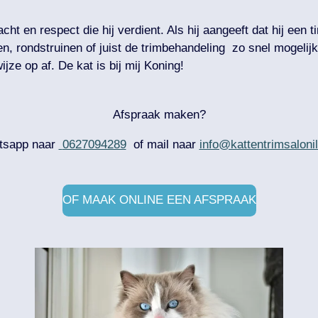
dacht en respect die hij verdient. Als hij aangeeft dat hij een 
, rondstruinen of juist de trimbehandeling zo snel mogelijk 
jze op af. De kat is bij mij Koning!
Afspraak maken?
tsapp naar
0627094289
of mail naar
info@kattentrimsalonil
OF MAAK ONLINE EEN AFSPRAAK