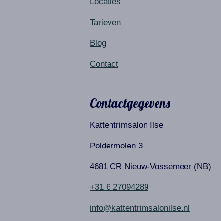
Locaties
Tarieven
Blog
Contact
Contactgegevens
Kattentrimsalon Ilse
Poldermolen 3
4681 CR Nieuw-Vossemeer (NB)
+31 6 27094289
info@kattentrimsalonilse.nl