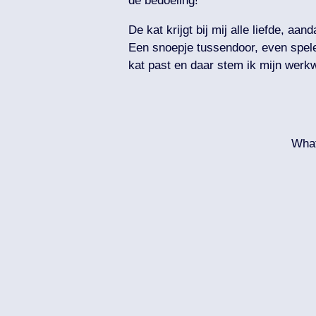
de bedoeling!
De kat krijgt bij mij alle liefde, aan
Een snoepje tussendoor, even spelen
kat past en daar stem ik mijn werkwi
Wha