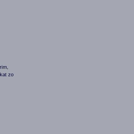
rim,
kat zo