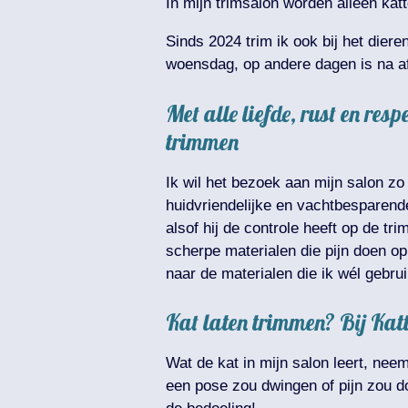
In mijn trimsalon worden alleen ka
Sinds 2024 trim ik ook bij het diere
woensdag, op andere dagen is na af
Met alle liefde, rust en re
trimmen
Ik wil het bezoek aan mijn salon z
huidvriendelijke en vachtbesparende 
alsof hij de controle heeft op de tr
scherpe materialen die pijn doen op
naar de materialen die ik wél gebru
Kat laten trimmen? Bij Katt
Wat de kat in mijn salon leert, nee
een pose zou dwingen of pijn zou doe