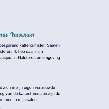
Nieuw-Vossemeer
htbesparend kattentrimster. Samen
teren. Ik heb daar mijn
aasjes uit Halsteren en omgeving
t zich in zijn eigen vertrouwde
ng van de kattentrimsalon zijn de
rimmen in mijn salon.