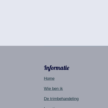
Informatie
Home
Wie ben ik
De trimbehandeling