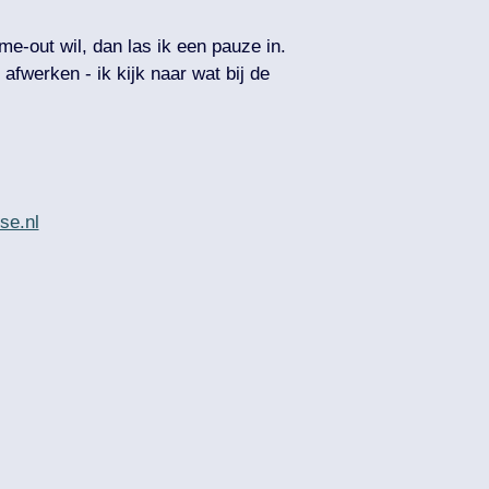
time-out wil, dan las ik een pauze in.
afwerken - ik kijk naar wat bij de
se.nl