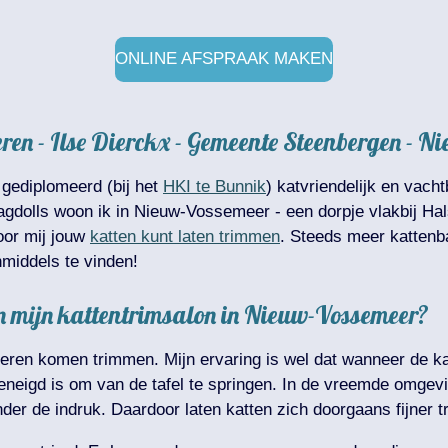
ONLINE AFSPRAAK MAKEN
eren - Ilse Dierckx - Gemeente Steenbergen - 
 gediplomeerd (bij het
HKI te Bunnik
) katvriendelijk en vac
gdolls woon ik in Nieuw-Vossemeer - een dorpje vlakbij Hals
oor mij jouw
katten kunt laten trimmen
. Steeds meer kattenb
nmiddels te vinden!
f in mijn kattentrimsalon in Nieuw-Vossemeer?
lsteren komen trimmen. Mijn ervaring is wel dat wanneer de ka
geneigd is om van de tafel te springen. In de vreemde omgevi
der de indruk. Daardoor laten katten zich doorgaans fijner t