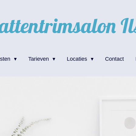
attentrimsalon
Il
nsten
Tarieven
Locaties
Contact