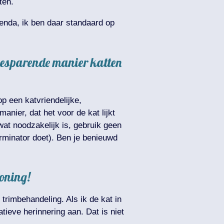
ten.
agenda, ik ben daar standaard op
htbesparende manier katten
p een katvriendelijke,
anier, dat het voor de kat lijkt
 wat noodzakelijk is, gebruik geen
urminator doet). Ben je benieuwd
Koning!
trimbehandeling. Als ik de kat in
tieve herinnering aan. Dat is niet