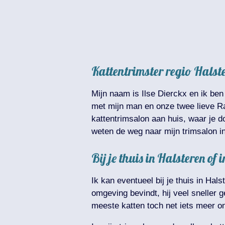
Kattentrimster regio Halst
Mijn naam is Ilse Dierckx en ik ben
met mijn man en onze twee lieve Ra
kattentrimsalon aan huis, waar je d
weten de weg naar mijn trimsalon i
Bij je thuis in Halsteren o
Ik kan eventueel bij je thuis in Ha
omgeving bevindt, hij veel sneller 
meeste katten toch net iets meer on