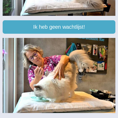
Ik heb geen wachtlijst!