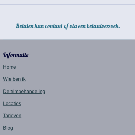
Betalen kan contant of via een betaalverzoek.
Informatie
Home
Wie ben ik
De trimbehandeling
Locaties
Tarieven
Blog