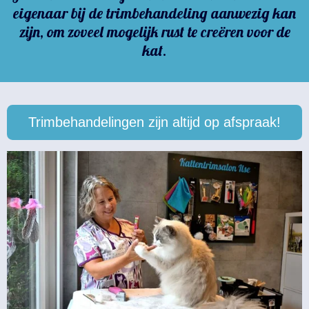
eigenaar bij de trimbehandeling aanwezig kan
zijn, om zoveel mogelijk rust te creëren voor de
kat.
Trimbehandelingen zijn altijd op afspraak!