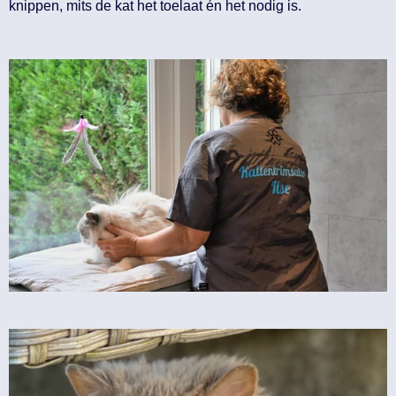
knippen, mits de kat het toelaat én het nodig is.