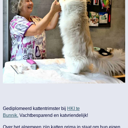
Gediplomeerd kattentrimster bij
HKI te
Bunnik.
Vachtbesparend en katvriendelijk!
Over het algemeen zijn katten prima in staat om hun eigen