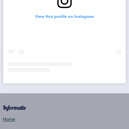
View this profile on Instagram
Informatie
Home