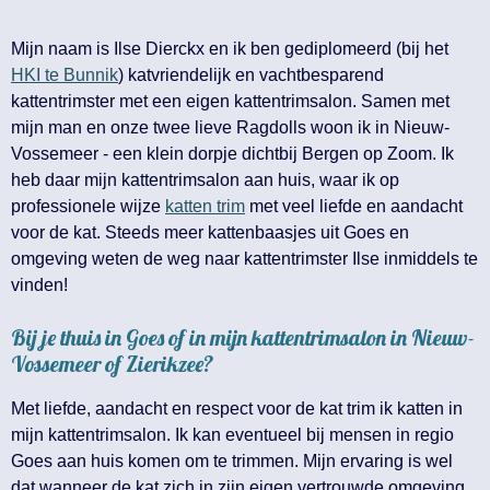
Mijn naam is Ilse Dierckx en ik ben gediplomeerd (bij het
HKI te Bunnik
) katvriendelijk en vachtbesparend
kattentrimster met een eigen kattentrimsalon. Samen met
mijn man en onze twee lieve Ragdolls woon ik in Nieuw-
Vossemeer - een klein dorpje dichtbij Bergen op Zoom. Ik
heb daar mijn kattentrimsalon aan huis, waar ik op
professionele wijze
katten trim
met veel liefde en aandacht
voor de kat. Steeds meer kattenbaasjes uit Goes en
omgeving weten de weg naar kattentrimster Ilse inmiddels te
vinden!
Bij je thuis in Goes of in mijn kattentrimsalon in Nieuw-
Vossemeer of Zierikzee?
Met liefde, aandacht en respect voor de kat trim ik katten in
mijn kattentrimsalon. Ik kan eventueel bij mensen in regio
Goes aan huis komen om te trimmen. Mijn ervaring is wel
dat wanneer de kat zich in zijn eigen vertrouwde omgeving