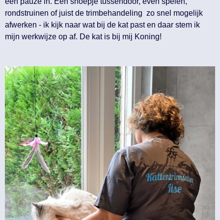
een pauze in. Een snoepje tussendoor, even spelen,
rondstruinen of juist de trimbehandeling zo snel mogelijk
afwerken - ik kijk naar wat bij de kat past en daar stem ik
mijn werkwijze op af. De kat is bij mij Koning!