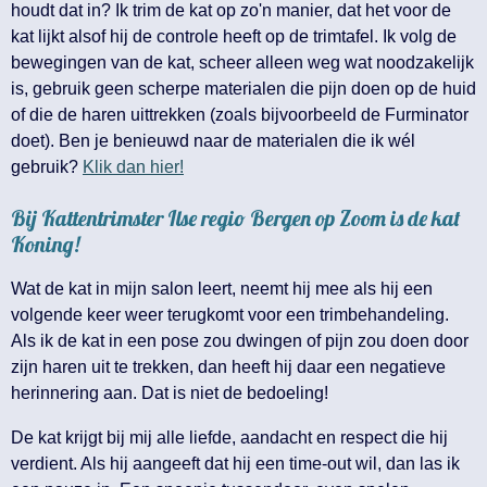
houdt dat in? Ik trim de kat op zo'n manier, dat het voor de
kat lijkt alsof hij de controle heeft op de trimtafel. Ik volg de
bewegingen van de kat, scheer alleen weg wat noodzakelijk
is, gebruik geen scherpe materialen die pijn doen op de huid
of die de haren uittrekken (zoals bijvoorbeeld de Furminator
doet). Ben je benieuwd naar de materialen die ik wél
gebruik?
Klik dan hier!
Bij Kattentrimster Ilse regio Bergen op Zoom is de kat
Koning!
Wat de kat in mijn salon leert, neemt hij mee als hij een
volgende keer weer terugkomt voor een trimbehandeling.
Als ik de kat in een pose zou dwingen of pijn zou doen door
zijn haren uit te trekken, dan heeft hij daar een negatieve
herinnering aan. Dat is niet de bedoeling!
De kat krijgt bij mij alle liefde, aandacht en respect die hij
verdient. Als hij aangeeft dat hij een time-out wil, dan las ik