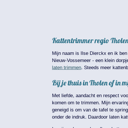
Kattentrimmer regio Tholen
Mijn naam is Ilse Dierckx en ik be
Nieuw-Vossemeer - een klein dorpje 
laten trimmen
. Steeds meer kattenb
Bij je thuis in Tholen of i
Met liefde, aandacht en respect voo
komen om te trimmen. Mijn ervaring 
geneigd is om van de tafel te spri
onder de indruk. Daardoor laten kat