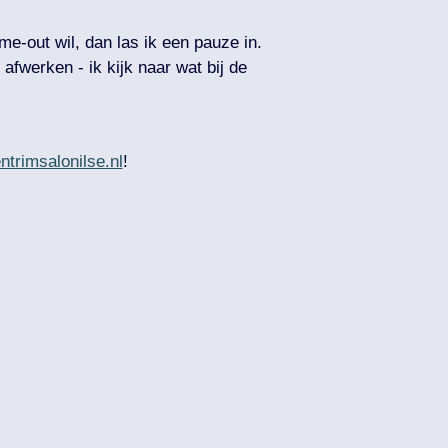
time-out wil, dan las ik een pauze in.
afwerken - ik kijk naar wat bij de
ntrimsalonilse.nl
!