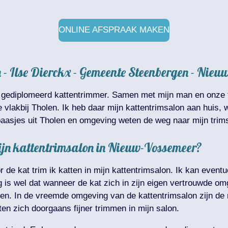
ONLINE AFSPRAAK MAKEN
 - Ilse Dierckx - Gemeente Steenbergen - Nie
n gediplomeerd kattentrimmer. Samen met mijn man en onze t
vlakbij Tholen. Ik heb daar mijn kattentrimsalon aan huis, 
aasjes uit Tholen en omgeving weten de weg naar mijn trims
n mijn kattentrimsalon in Nieuw-Vossemeer?
r de kat trim ik katten in mijn kattentrimsalon. Ik kan event
is wel dat wanneer de kat zich in zijn eigen vertrouwde omge
ngen. In de vreemde omgeving van de kattentrimsalon zijn de
ten zich doorgaans fijner trimmen in mijn salon.