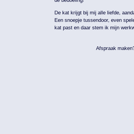
de bedoeling!
De kat krijgt bij mij alle liefde, aan
Een snoepje tussendoor, even spelen
kat past en daar stem ik mijn werkwi
Afspraak maken?