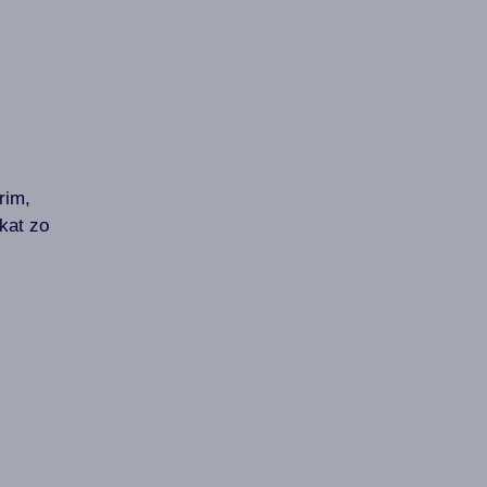
rim,
kat zo