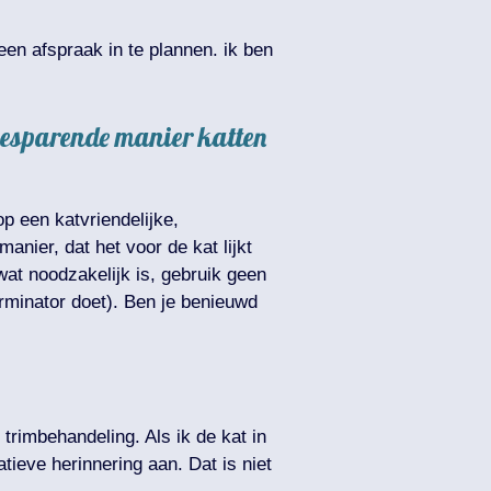
 een afspraak in te plannen. ik ben
htbesparende manier katten
p een katvriendelijke,
anier, dat het voor de kat lijkt
 wat noodzakelijk is, gebruik geen
urminator doet). Ben je benieuwd
trimbehandeling. Als ik de kat in
tieve herinnering aan. Dat is niet