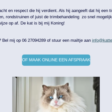
dacht en respect die hij verdient. Als hij aangeeft dat hij een 
, rondstruinen of juist de trimbehandeling zo snel mogelijk 
jze op af. De kat is bij mij Koning!
 Bel mij op 0
6 27094289 of stuur een mailtje aan
info@katte
OF MAAK ONLINE EEN AFSPRAAK