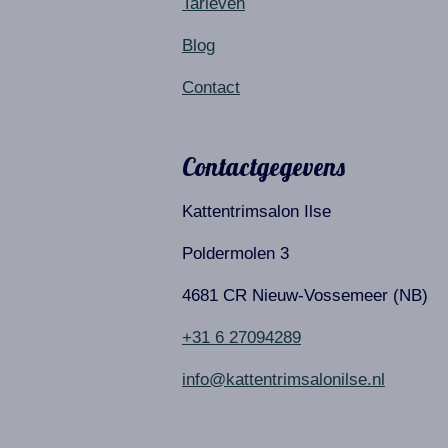
Tarieven
Blog
Contact
Contactgegevens
Kattentrimsalon Ilse
Poldermolen 3
4681 CR Nieuw-Vossemeer (NB)
+31 6 27094289
info@kattentrimsalonilse.nl