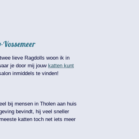
uw-Vossemeer
wee lieve Ragdolls woon ik in
waar je door mij jouw
katten kunt
alon inmiddels te vinden!
ueel bij mensen in Tholen aan huis
ving bevindt, hij veel sneller
 meeste katten toch net iets meer