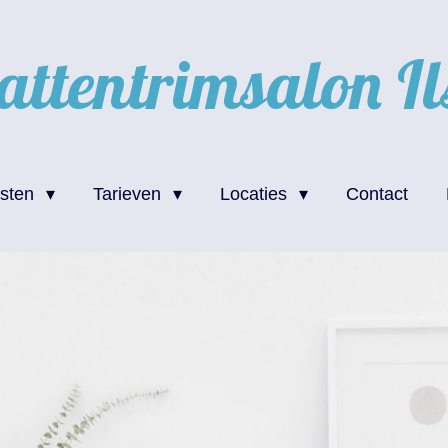
attentrimsalon
Il
nsten
Tarieven
Locaties
Contact